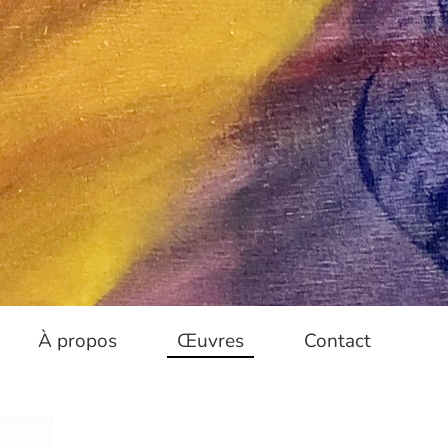
À propos
Œuvres
Contact